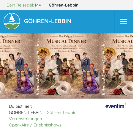
Dein Reiseziel:
MV
Göhren-Lebbin
GÖHREN-LEBBIN
Du bist hier:
GÖHREN-LEBBIN -
Göhren-Lebbin
Veranstaltungen
Open-Airs / Erlebnisshows