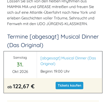
Lassen Sie sich von den heißen Rhythmen aus
MAMMA MIA und GREASE mitreißen und freuen Sie
sich auf eine Atlantik-Überfahrt nach New York und
erleben Geschichten voller Träume, Sehnsucht und
Fernweh mit den UDO JÜRGENS-KLASSIKERN.
Termine [abgesagt] Musical Dinner
(Das Original)
Samstag
[abgesagt] Musical Dinner (Das
31.
Original)
Beginn: 19:00 Uhr
Okt 2026
122,67 €
Tickets kaufen
ab