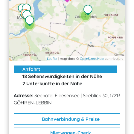
2
3
4
Leaflet
| map data ©
OpenStreetMap
contributors
Anfahrt
18 Sehenswürdigkeiten in der Nähe
2 Unterkünfte in der Nähe
Adresse:
Seehotel Fleesensee
|
Seeblick 30, 17213
GÖHREN-LEBBIN
Bahnverbindung & Preise
Mietwagen-Check