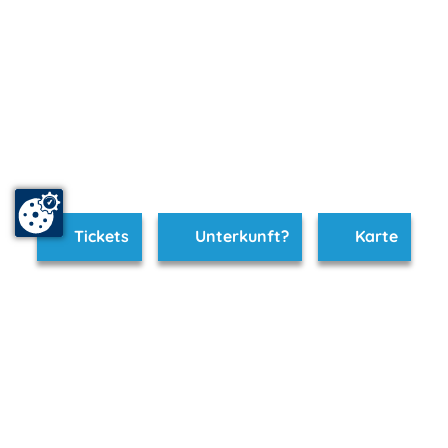
Tickets
Unterkunft?
Karte