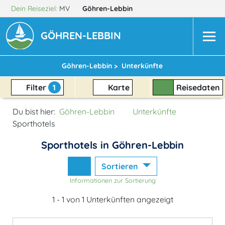
Dein Reiseziel:
MV
Göhren-Lebbin
GÖHREN-LEBBIN
Göhren-Lebbin >
Unterkünfte
Filter
1
Karte
Reisedaten
Du bist hier:
Göhren-Lebbin
Unterkünfte
Sporthotels
Sporthotels in Göhren-Lebbin
Sortieren
Informationen zur Sortierung
1 - 1 von 1 Unterkünften angezeigt