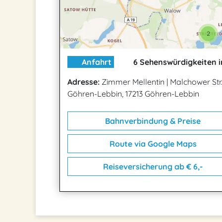
2
Anfahrt
6 Sehenswürdigkeiten i
Adresse:
Zimmer Mellentin
|
Malchower Str
Göhren-Lebbin, 17213 Göhren-Lebbin
Bahnverbindung & Preise
Route via Google Maps
Reiseversicherung ab € 6,-