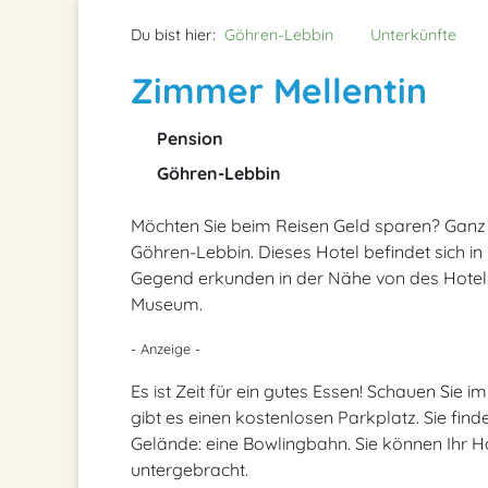
Du bist hier:
Göhren-Lebbin
Unterkünfte
Zimmer Mellentin
Pension
Göhren-Lebbin
Möchten Sie beim Reisen Geld sparen? Ganz e
Göhren-Lebbin. Dieses Hotel befindet sich i
Gegend erkunden in der Nähe von des Hotel. O
Museum.
- Anzeige -
Es ist Zeit für ein gutes Essen! Schauen Sie 
gibt es einen kostenlosen Parkplatz. Sie fi
Gelände: eine Bowlingbahn. Sie können Ihr H
untergebracht.