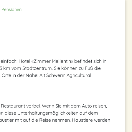
Pensionen
infach: Hotel «Zimmer Mellentin» befindet sich in
n 3 km vom Stadtzentrum. Sie können zu Fuß die
rte in der Nähe: Alt Schwerin Agricultural
im Restaurant vorbei. Wenn Sie mit dem Auto reisen,
nden diese Unterhaltungsmöglichkeiten auf dem
austier mit auf die Reise nehmen. Haustiere werden