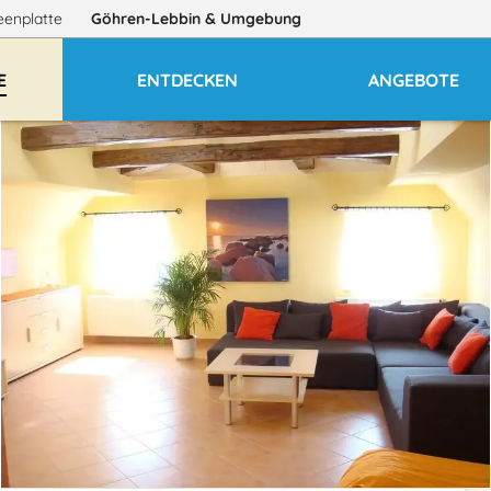
eenplatte
Göhren-Lebbin
& Umgebung
E
ENTDECKEN
ANGEBOTE