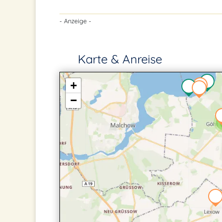
- Anzeige -
Karte & Anreise
+
−