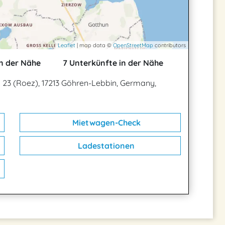
Leaflet
| map data ©
OpenStreetMap
contributors
n der Nähe
7 Unterkünfte in der Nähe
. 23 (Roez), 17213 Göhren-Lebbin, Germany,
Mietwagen-Check
Ladestationen